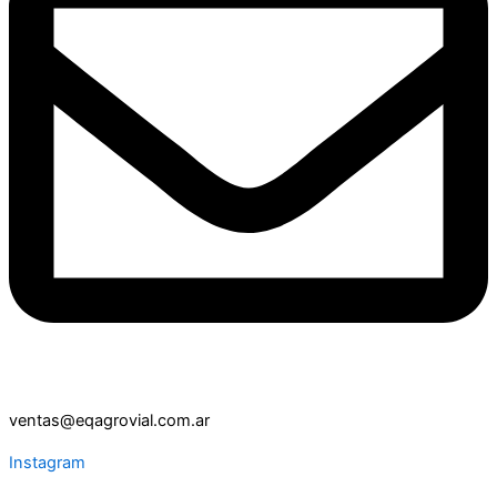
ventas@eqagrovial.com.ar
Instagram