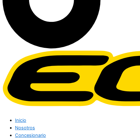
Inicio
Nosotros
Concesionario