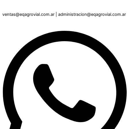
ventas@eqagrovial.com.ar
|
administracion@eqagrovial.com.ar