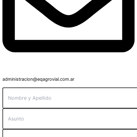
administracion@eqagrovial.com.ar