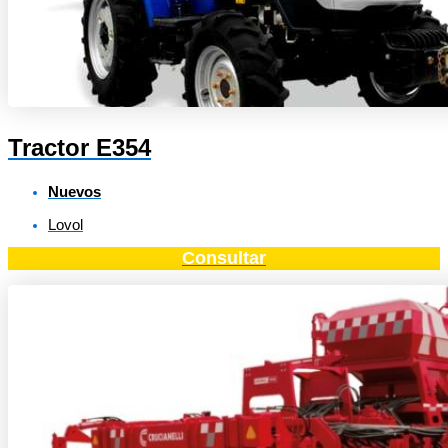
Tractor E354
Nuevos
Lovol
Consultar