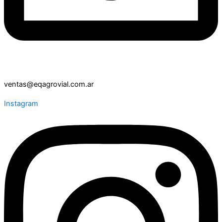
ventas@eqagrovial.com.ar
Instagram