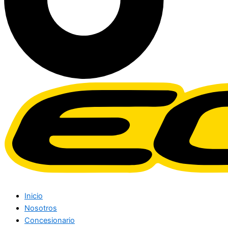
Inicio
Nosotros
Concesionario