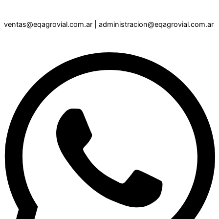
ventas@eqagrovial.com.ar
|
administracion@eqagrovial.com.ar